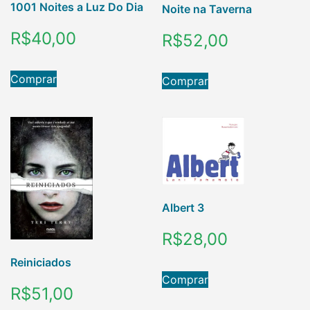
1001 Noites a Luz Do Dia
Noite na Taverna
R$
40,00
R$
52,00
Comprar
Comprar
Albert 3
R$
28,00
Reiniciados
Comprar
R$
51,00