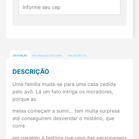
DESCRIÇÃO
INFORMAÇÃO ADICIONAL
AVALIAÇÕES (0)
DESCRIÇÃO
Uma família muda-se para uma casa cedida
pelo avô. Lá um fato intriga os moradores,
porque as
meias começam a sumir… tem muita surpresa
até conseguirem desvendar o mistério, que
corre
em paralelo à história que uma das personagens