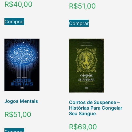
R$
40,00
R$
51,00
Comprar
Comprar
Jogos Mentais
Contos de Suspense –
Histórias Para Congelar
R$
51,00
Seu Sangue
R$
69,00
Comprar