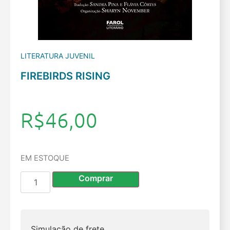
LITERATURA JUVENIL
FIREBIRDS RISING
R$
46,00
EM ESTOQUE
Comprar
Simulação de frete