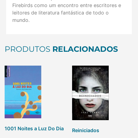
Firebirds como um encontro entre escritores e
leitores de literatura fantástica de todo o
mundo.
PRODUTOS
RELACIONADOS
1001 Noites a Luz Do Dia
Reiniciados