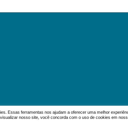
okies. Essas ferramentas nos ajudam a oferecer uma melhor experiên
 a visualizar nosso site, você concorda com o uso de cookies em nos