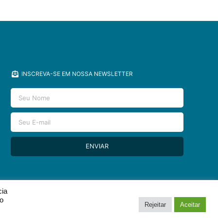
INSCREVA-SE EM NOSSA NEWSLETTER
ENVIAR
cia
so
Rejeitar
Aceitar
DESIGN & DEV POR
SOYUZ