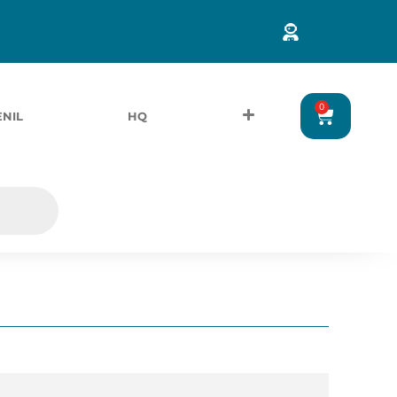
0
ENIL
HQ