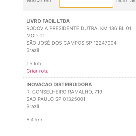
Buscar em
Num rai
LIVRO FACIL LTDA
RODOVIA PRESIDENTE DUTRA, KM 136 BL 01
MOD 01
SÃO JOSÉ DOS CAMPOS SP 12247004
Brazil
1.5 km
Criar rota
INOVACAO DISTRIBUIDORA
R. CONSELHEIRO RAMALHO, 719
SAO PAULO SP 01325001
Brazil
5.4 km
Criar rota