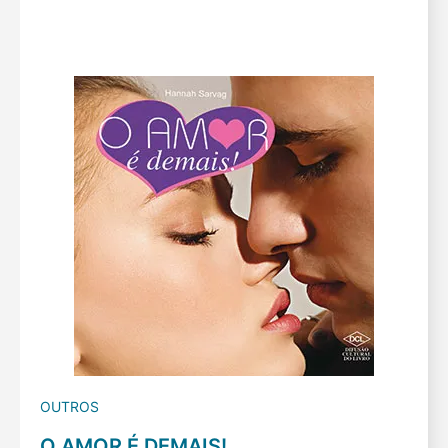
OUTROS
O AMOR É DEMAIS!