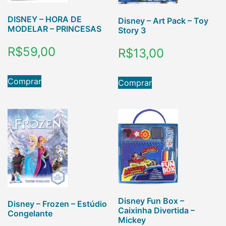
DISNEY – HORA DE
Disney – Art Pack – Toy
MODELAR – PRINCESAS
Story 3
R$
59,00
R$
13,00
Comprar
Comprar
Disney Fun Box –
Disney – Frozen – Estúdio
Caixinha Divertida –
Congelante
Mickey