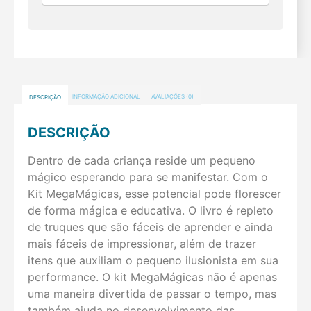
DESCRIÇÃO
INFORMAÇÃO ADICIONAL
AVALIAÇÕES (0)
DESCRIÇÃO
Dentro de cada criança reside um pequeno
mágico esperando para se manifestar. Com o
Kit MegaMágicas, esse potencial pode florescer
de forma mágica e educativa. O livro é repleto
de truques que são fáceis de aprender e ainda
mais fáceis de impressionar, além de trazer
itens que auxiliam o pequeno ilusionista em sua
performance. O kit MegaMágicas não é apenas
uma maneira divertida de passar o tempo, mas
também ajuda no desenvolvimento das