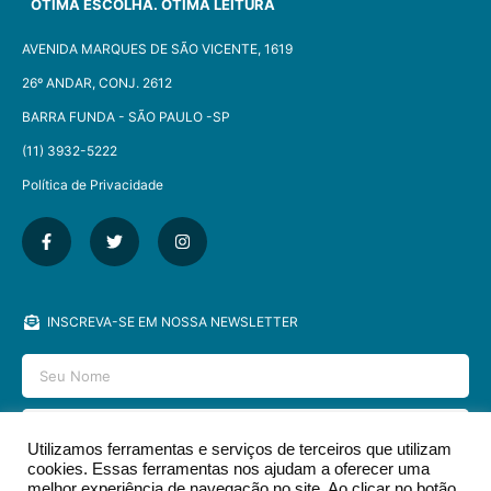
ÓTIMA ESCOLHA. ÓTIMA LEITURA
AVENIDA MARQUES DE SÃO VICENTE, 1619
26º ANDAR, CONJ. 2612
BARRA FUNDA - SÃO PAULO -SP​
(11) 3932-5222
Política de Privacidade
INSCREVA-SE EM NOSSA NEWSLETTER
Utilizamos ferramentas e serviços de terceiros que utilizam
cookies. Essas ferramentas nos ajudam a oferecer uma
ENVIAR
melhor experiência de navegação no site. Ao clicar no botão