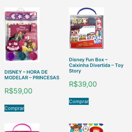
Disney Fun Box –
Caixinha Divertida – Toy
Story
DISNEY – HORA DE
MODELAR – PRINCESAS
R$
39,00
R$
59,00
Comprar
Comprar