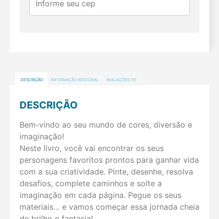
DESCRIÇÃO
INFORMAÇÃO ADICIONAL
AVALIAÇÕES (0)
DESCRIÇÃO
Bem-vindo ao seu mundo de cores, diversão e
imaginação!
Neste livro, você vai encontrar os seus
personagens favoritos prontos para ganhar vida
com a sua criatividade. Pinte, desenhe, resolva
desafios, complete caminhos e solte a
imaginação em cada página. Pegue os seus
materiais… e vamos começar essa jornada cheia
de brilho e fantasia!