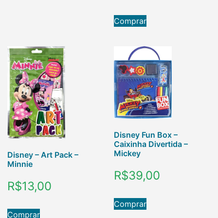
Comprar
Disney Fun Box –
Caixinha Divertida –
Mickey
Disney – Art Pack –
Minnie
R$
39,00
R$
13,00
Comprar
Comprar