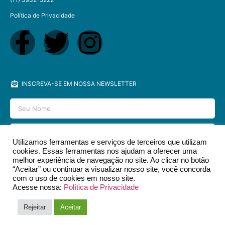
Política de Privacidade
INSCREVA-SE EM NOSSA NEWSLETTER
Utilizamos ferramentas e serviços de terceiros que utilizam
cookies. Essas ferramentas nos ajudam a oferecer uma
ENVIAR
melhor experiência de navegação no site. Ao clicar no botão
“Aceitar” ou continuar a visualizar nosso site, você concorda
com o uso de cookies em nosso site.
Acesse nossa:
Política de Privacidade
2026 © EDITORA DCL - TODOS OS DIREITOS RESERVADOS.​
Rejeitar
Aceitar
DESIGN & DEV POR
SOYUZ