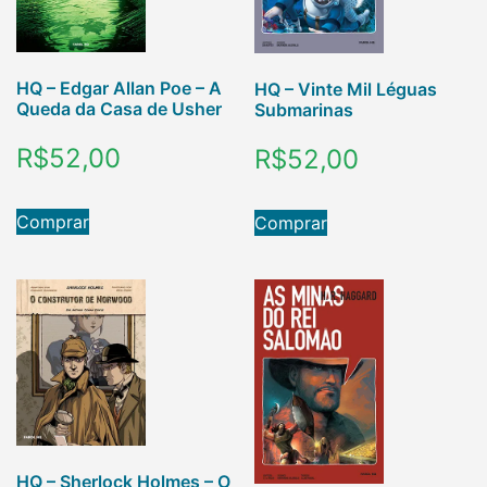
HQ – Edgar Allan Poe – A
HQ – Vinte Mil Léguas
Queda da Casa de Usher
Submarinas
R$
52,00
R$
52,00
Comprar
Comprar
HQ – Sherlock Holmes – O