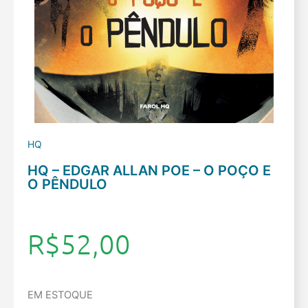
HQ
HQ – EDGAR ALLAN POE – O POÇO E
O PÊNDULO
R$
52,00
EM ESTOQUE