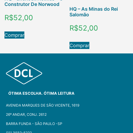
Construtor De Norwood
HQ – As Minas do Rei
Salomão
R$
52,00
R$
52,00
Comprar
Comprar
ÓTIMA ESCOLHA. ÓTIMA LEITURA
AVENIDA MARQUES DE SÃO VICENTE, 1619
26º ANDAR, CONJ. 2612
BARRA FUNDA - SÃO PAULO -SP​
(11) 3932-5222