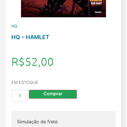
HQ
HQ – HAMLET
R$
52,00
EM ESTOQUE
Comprar
Simulação de frete