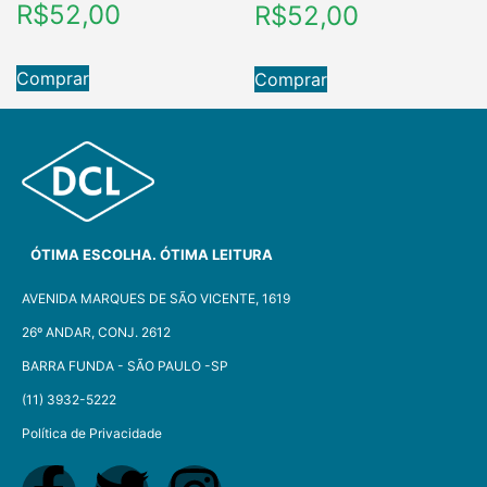
R$
52,00
R$
52,00
Comprar
Comprar
ÓTIMA ESCOLHA. ÓTIMA LEITURA
AVENIDA MARQUES DE SÃO VICENTE, 1619
26º ANDAR, CONJ. 2612
BARRA FUNDA - SÃO PAULO -SP​
(11) 3932-5222
Política de Privacidade