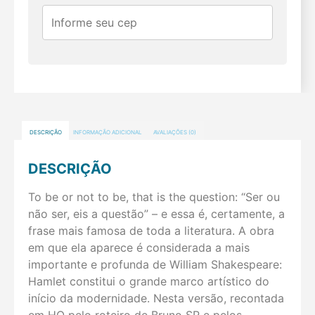
DESCRIÇÃO
INFORMAÇÃO ADICIONAL
AVALIAÇÕES (0)
DESCRIÇÃO
To be or not to be, that is the question: “Ser ou
não ser, eis a questão” – e essa é, certamente, a
frase mais famosa de toda a literatura. A obra
em que ela aparece é considerada a mais
importante e profunda de William Shakespeare:
Hamlet constitui o grande marco artístico do
início da modernidade. Nesta versão, recontada
em HQ pelo roteiro de Bruno SR e pelos