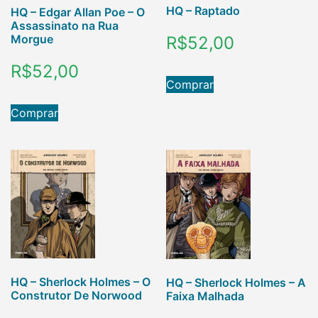
HQ – Raptado
HQ – Edgar Allan Poe – O
Assassinato na Rua
Morgue
R$
52,00
R$
52,00
Comprar
Comprar
HQ – Sherlock Holmes – O
HQ – Sherlock Holmes – A
Construtor De Norwood
Faixa Malhada