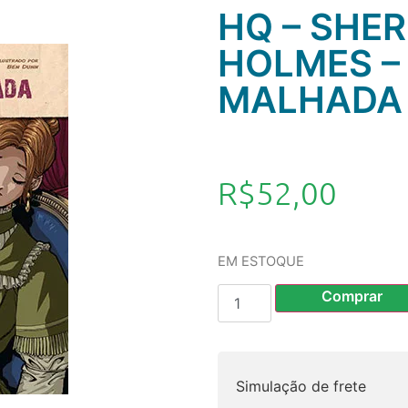
HQ – SHE
HOLMES – 
MALHADA
R$
52,00
EM ESTOQUE
Comprar
Simulação de frete