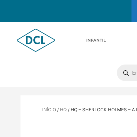
INFANTIL
INÍCIO
/
HQ
/ HQ – SHERLOCK HOLMES – A