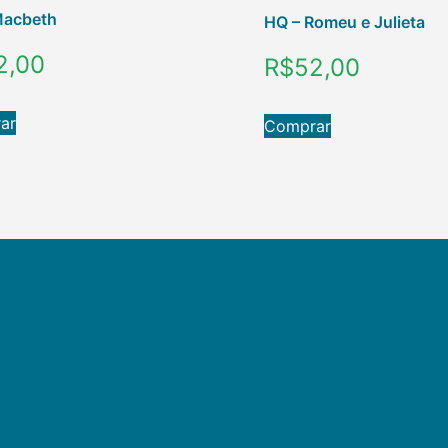
Macbeth
HQ – Romeu e Julieta
2,00
R$
52,00
ar
Comprar