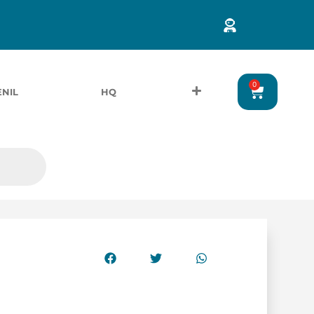
0
ENIL
HQ