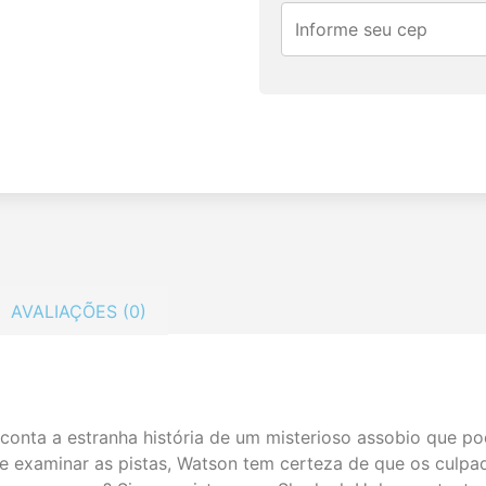
AVALIAÇÕES (0)
conta a estranha história de um misterioso assobio que po
de examinar as pistas, Watson tem certeza de que os culp