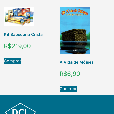
Kit Sabedoria Cristã
R$
219,00
Comprar
A Vida de Móises
R$
6,90
Comprar