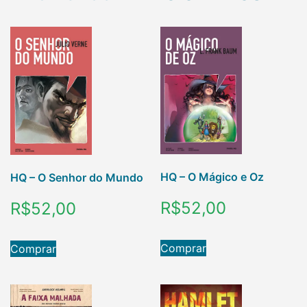
HQ – O Mágico e Oz
HQ – O Senhor do Mundo
R$
52,00
R$
52,00
Comprar
Comprar