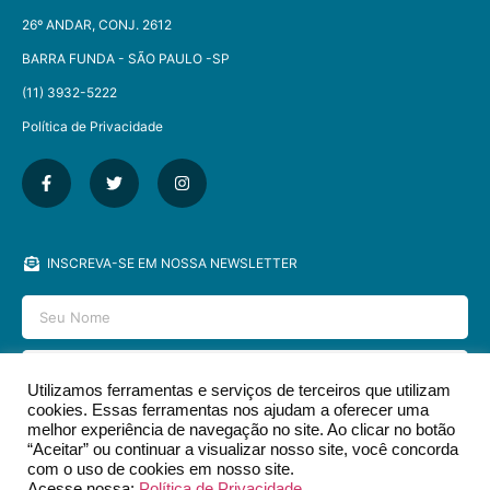
26º ANDAR, CONJ. 2612
BARRA FUNDA - SÃO PAULO -SP​
(11) 3932-5222
Política de Privacidade
INSCREVA-SE EM NOSSA NEWSLETTER
Utilizamos ferramentas e serviços de terceiros que utilizam
cookies. Essas ferramentas nos ajudam a oferecer uma
ENVIAR
melhor experiência de navegação no site. Ao clicar no botão
“Aceitar” ou continuar a visualizar nosso site, você concorda
com o uso de cookies em nosso site.
Acesse nossa:
Política de Privacidade