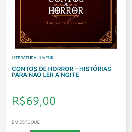
LITERATURA JUVENIL
CONTOS DE HORROR – HISTÓRIAS
PARA NÃO LER A NOITE
R$
69,00
EM ESTOQUE