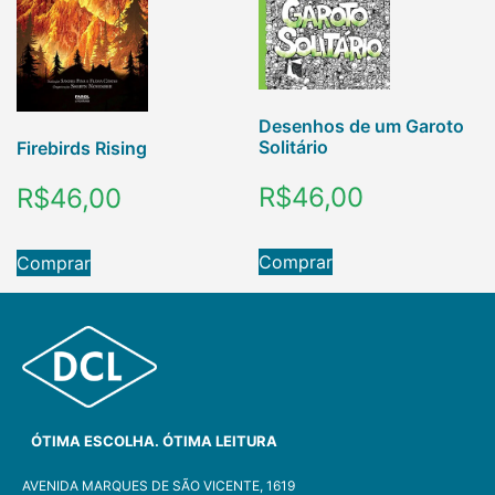
Desenhos de um Garoto
Solitário
Firebirds Rising
R$
46,00
R$
46,00
Comprar
Comprar
ÓTIMA ESCOLHA. ÓTIMA LEITURA
AVENIDA MARQUES DE SÃO VICENTE, 1619