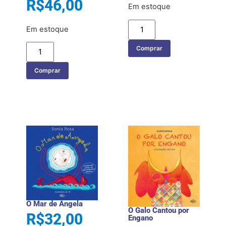
R$
46,00
Em estoque
Em estoque
Comprar
Comprar
O Mar de Angela
O Galo Cantou por
R$
32,00
Engano