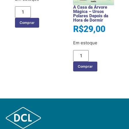
A Casa da Árvore
Mágica – Ursos
Polares Depois da
Hora de Dormir
Comprar
R$
29,00
Em estoque
Comprar