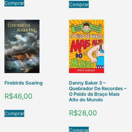
Comprar
Comprar
Firebirds Soaring
Danny Baker 3 –
Quebrador De Recordes –
O Peido de Braço Mais
R$
46,00
Alto do Mundo
R$
28,00
Comprar
Comprar