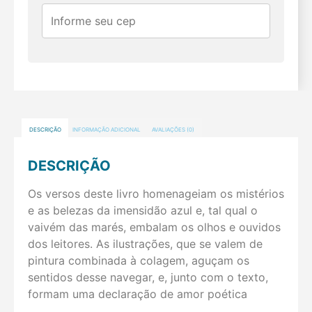
DESCRIÇÃO
INFORMAÇÃO ADICIONAL
AVALIAÇÕES (0)
DESCRIÇÃO
Os versos deste livro homenageiam os mistérios
e as belezas da imensidão azul e, tal qual o
vaivém das marés, embalam os olhos e ouvidos
dos leitores. As ilustrações, que se valem de
pintura combinada à colagem, aguçam os
sentidos desse navegar, e, junto com o texto,
formam uma declaração de amor poética