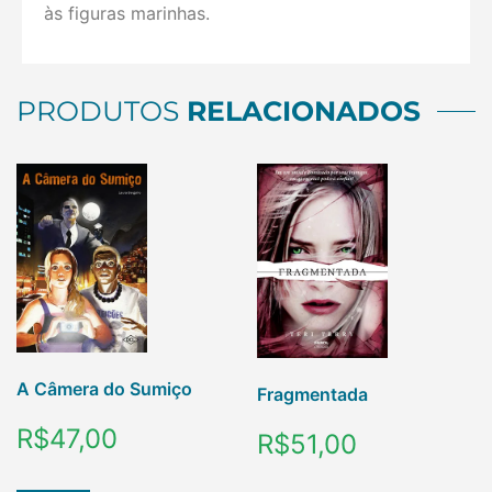
às figuras marinhas.
PRODUTOS
RELACIONADOS
A Câmera do Sumiço
Fragmentada
R$
47,00
R$
51,00