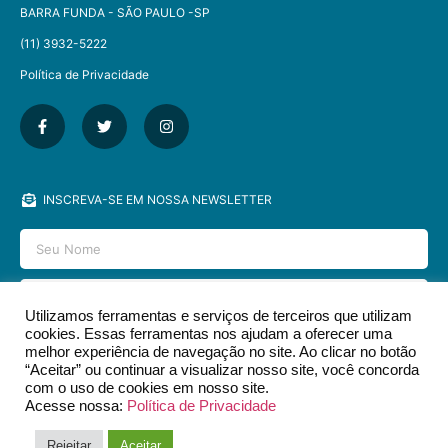
BARRA FUNDA - SÃO PAULO -SP​
(11) 3932-5222
Política de Privacidade
INSCREVA-SE EM NOSSA NEWSLETTER
Utilizamos ferramentas e serviços de terceiros que utilizam
cookies. Essas ferramentas nos ajudam a oferecer uma
ENVIAR
melhor experiência de navegação no site. Ao clicar no botão
“Aceitar” ou continuar a visualizar nosso site, você concorda
com o uso de cookies em nosso site.
Acesse nossa:
Política de Privacidade
2026 © EDITORA DCL - TODOS OS DIREITOS RESERVADOS.​
Rejeitar
Aceitar