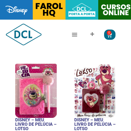
0
CLÁSSICOS DA LITERATURA
LITERATURA JUVENIL
DISNEY – MEU
DISNEY – MEU
LIVRO DE PELÚCIA –
LIVRO DE PELÚCIA –
LOTSO
LOTSO