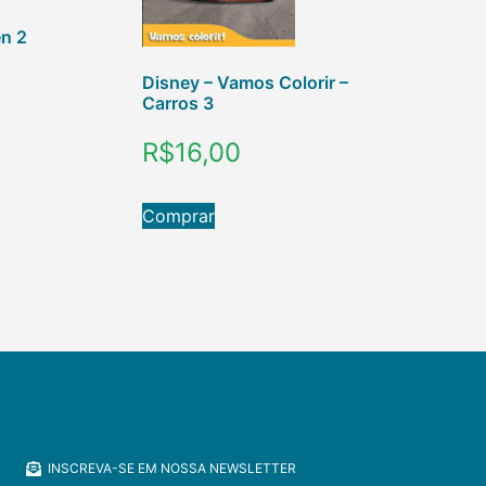
en 2
Disney – Vamos Colorir –
Carros 3
R$
16,00
Comprar
INSCREVA-SE EM NOSSA NEWSLETTER