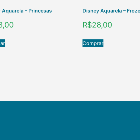
 Aquarela – Princesas
Disney Aquarela – Froz
8,00
R$
28,00
ar
Comprar