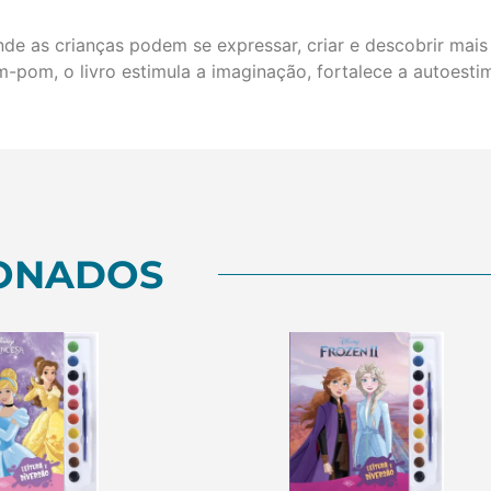
de as crianças podem se expressar, criar e descobrir mai
-pom, o livro estimula a imaginação, fortalece a autoesti
ONADOS