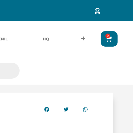
0
ENIL
HQ