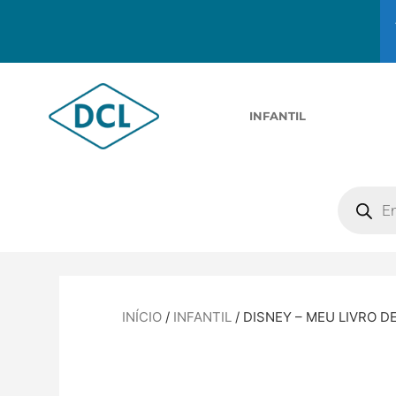
INFANTIL
INÍCIO
/
INFANTIL
/ DISNEY – MEU LIVRO D