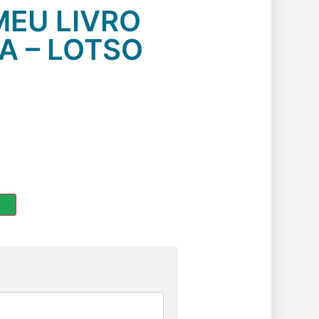
MEU LIVRO
A – LOTSO