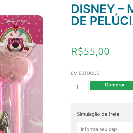
DISNEY – 
DE PELÚCI
R$
55,00
EM ESTOQUE
Comprar
Simulação de frete