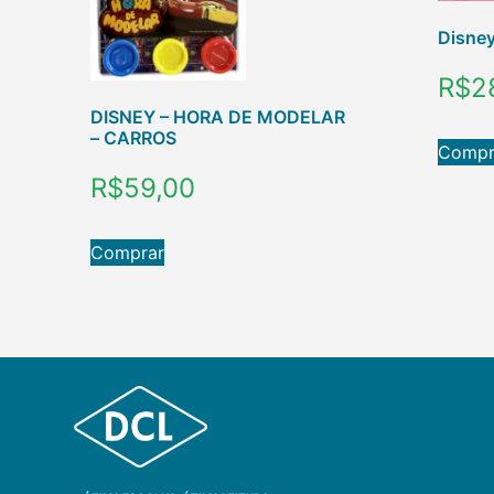
Disney
R$
2
DISNEY – HORA DE MODELAR
– CARROS
Compr
R$
59,00
Comprar