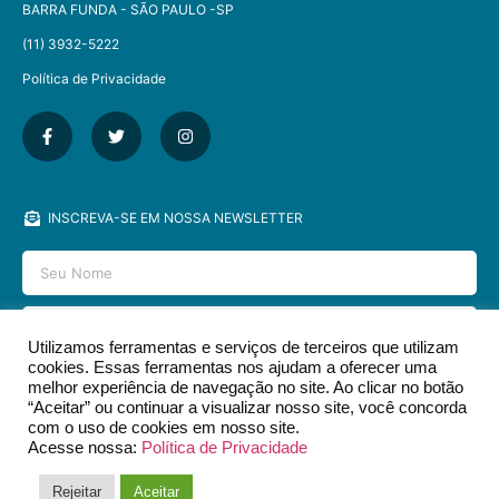
BARRA FUNDA - SÃO PAULO -SP​
(11) 3932-5222
Política de Privacidade
INSCREVA-SE EM NOSSA NEWSLETTER
Utilizamos ferramentas e serviços de terceiros que utilizam
cookies. Essas ferramentas nos ajudam a oferecer uma
ENVIAR
melhor experiência de navegação no site. Ao clicar no botão
“Aceitar” ou continuar a visualizar nosso site, você concorda
com o uso de cookies em nosso site.
Acesse nossa:
Política de Privacidade
2026 © EDITORA DCL - TODOS OS DIREITOS RESERVADOS.​
Rejeitar
Aceitar