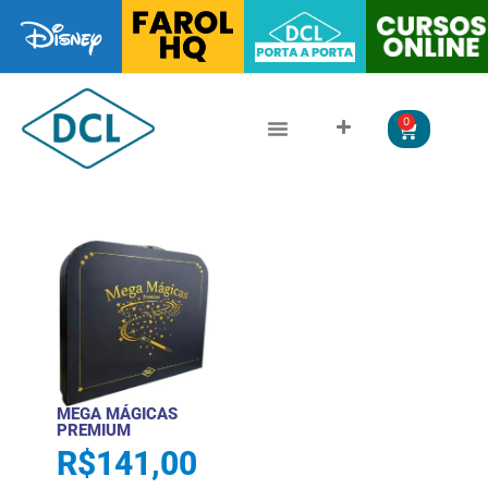
0
CLÁSSICOS DA LITERATURA
LITERATURA JUVENIL
MEGA MÁGICAS
PREMIUM
R$
141,00