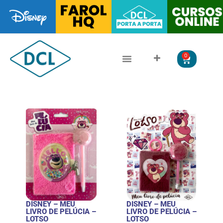
0
CLÁSSICOS DA LITERATURA
LITERATURA JUVENIL
DISNEY – MEU
DISNEY – MEU
LIVRO DE PELÚCIA –
LIVRO DE PELÚCIA –
LOTSO
LOTSO