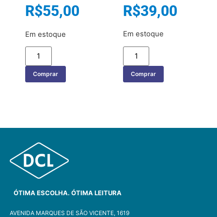
R$
39,00
R$
55,00
Em estoque
Em estoque
Comprar
Comprar
ÓTIMA ESCOLHA. ÓTIMA LEITURA
AVENIDA MARQUES DE SÃO VICENTE, 1619