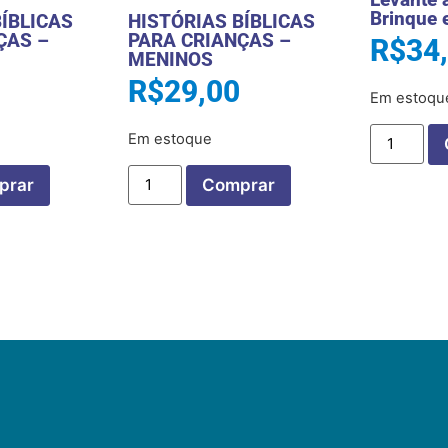
Brinque 
BÍBLICAS
HISTÓRIAS BÍBLICAS
ÇAS –
PARA CRIANÇAS –
R$
34
MENINOS
R$
29,00
Em estoqu
Em estoque
prar
Comprar