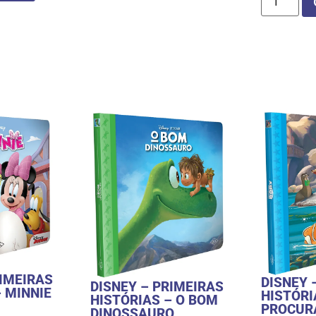
RIMEIRAS
DISNEY 
DISNEY – PRIMEIRAS
– MINNIE
HISTÓRI
HISTÓRIAS – O BOM
PROCUR
DINOSSAURO