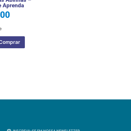
e Aprenda
,00
e
Comprar
INSCREVA-SE EM NOSSA NEWSLETTER