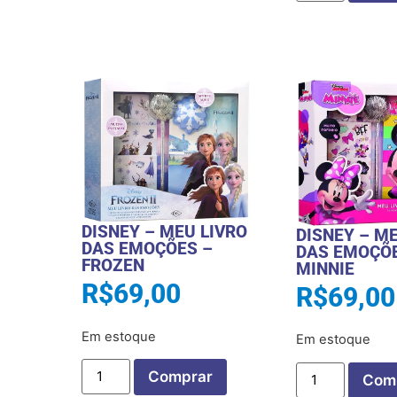
DISNEY – MEU LIVRO
DISNEY – M
DAS EMOÇÕES –
DAS EMOÇÕE
FROZEN
MINNIE
R$
69,00
R$
69,00
Em estoque
Em estoque
Comprar
Com