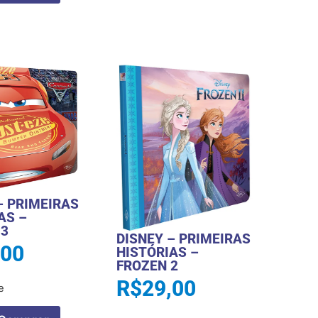
– PRIMEIRAS
AS –
 3
DISNEY – PRIMEIRAS
,00
HISTÓRIAS –
FROZEN 2
R$
29,00
e