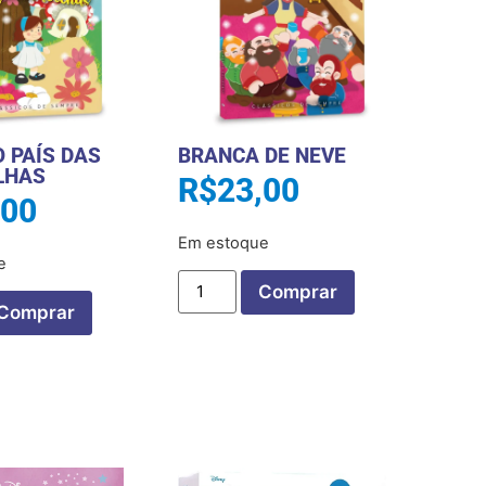
O PAÍS DAS
BRANCA DE NEVE
LHAS
R$
23,00
,00
Em estoque
e
Comprar
Comprar