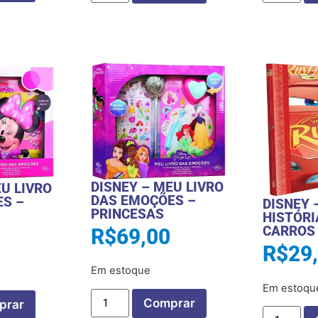
DISNEY – MEU LIVRO
EU LIVRO
DAS EMOÇÕES –
S –
DISNEY 
PRINCESAS
HISTÓRI
CARROS
R$
69,00
R$
29
Em estoque
Em estoqu
Comprar
prar