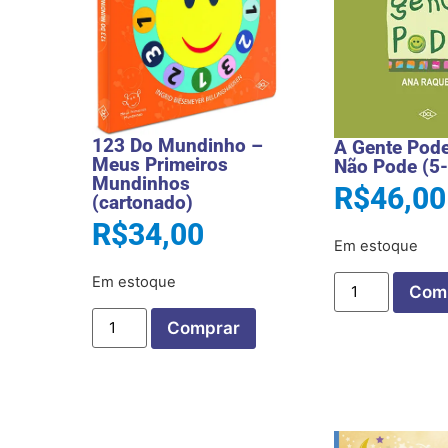
123 Do Mundinho –
A Gente Pode
Meus Primeiros
Não Pode (5
Mundinhos
R$
46,00
(cartonado)
R$
34,00
Em estoque
Em estoque
Com
Comprar