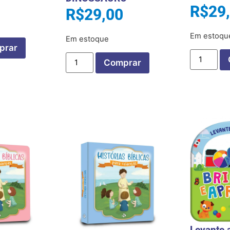
R$
29
R$
29,00
Em estoqu
Em estoque
prar
Comprar
Levante 