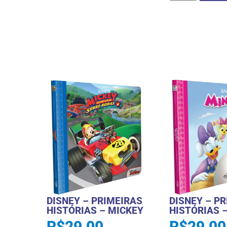
DISNEY – PRIMEIRAS
DISNEY – P
HISTÓRIAS – MICKEY
HISTÓRIAS 
R$
29,00
R$
29,00