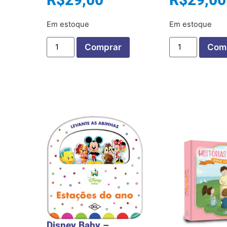
Em estoque
Em estoque
Comprar
Com
Disney Baby –