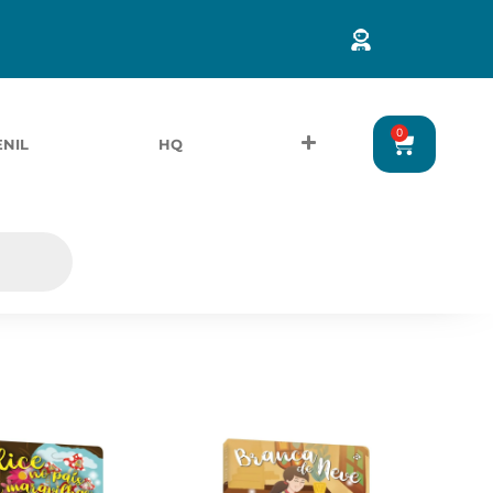
0
ENIL
HQ