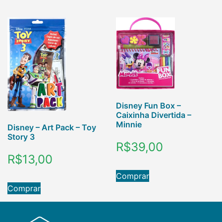
Disney Fun Box –
Caixinha Divertida –
Minnie
Disney – Art Pack – Toy
Story 3
R$
39,00
R$
13,00
Comprar
Comprar