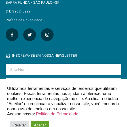
BARRA FUNDA - SÃO PAULO -SP​
(11) 3932-5222
Política de Privacidade
INSCREVA-SE EM NOSSA NEWSLETTER
Utilizamos ferramentas e serviços de terceiros que utilizam
cookies. Essas ferramentas nos ajudam a oferecer uma
ENVIAR
melhor experiência de navegação no site. Ao clicar no botão
“Aceitar” ou continuar a visualizar nosso site, você concorda
com o uso de cookies em nosso site.
Acesse nossa:
Política de Privacidade
2026 © EDITORA DCL - TODOS OS DIREITOS RESERVADOS.​
Rejeitar
Aceitar