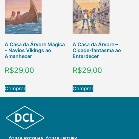
A Casa da Árvore Mágica
A Casa da Árvore –
– Navios Vikings ao
Cidade-fantasma ao
Amanhecer
Entardecer
R$
29,00
R$
29,00
Comprar
Comprar
ÓTIMA ESCOLHA. ÓTIMA LEITURA