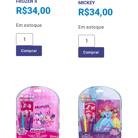
FROZEN II
MICKEY
R$
34,00
R$
34,00
Em estoque
Em estoque
Comprar
Comprar