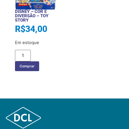
DISNEY – COR E
DIVERSÃO – TOY
STORY
R$
34,00
Em estoque
Comprar