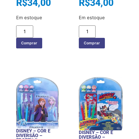
R$
34,00
R$
34,00
Em estoque
Em estoque
Comprar
Comprar
DISNEY – COR E
DISNEY – COR E
DIVERSÃO –
DIVERSÃO –