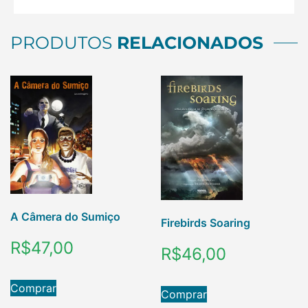
PRODUTOS
RELACIONADOS
A Câmera do Sumiço
Firebirds Soaring
R$
47,00
R$
46,00
Comprar
Comprar