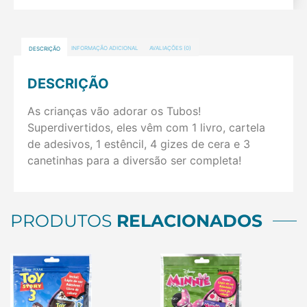
DESCRIÇÃO
INFORMAÇÃO ADICIONAL
AVALIAÇÕES (0)
DESCRIÇÃO
As crianças vão adorar os Tubos!
Superdivertidos, eles vêm com 1 livro, cartela
de adesivos, 1 estêncil, 4 gizes de cera e 3
canetinhas para a diversão ser completa!
PRODUTOS
RELACIONADOS