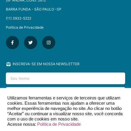
26º ANDAR, CONJ. 2612
BARRA FUNDA - SÃO PAULO -SP​
(11) 3932-5222
Política de Privacidade
INSCREVA-SE EM NOSSA NEWSLETTER
Utilizamos ferramentas e serviços de terceiros que utilizam
cookies. Essas ferramentas nos ajudam a oferecer uma
ENVIAR
melhor experiência de navegação no site. Ao clicar no botão
“Aceitar” ou continuar a visualizar nosso site, você concorda
com o uso de cookies em nosso site.
Acesse nossa:
Política de Privacidade
2026 © EDITORA DCL - TODOS OS DIREITOS RESERVADOS.​