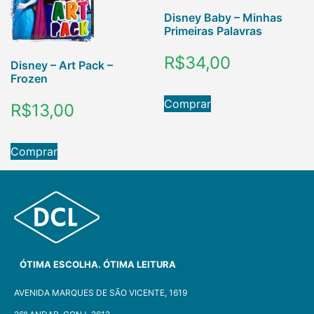
Disney Baby – Minhas
Primeiras Palavras
R$
34,00
Disney – Art Pack –
Frozen
Comprar
R$
13,00
Comprar
ÓTIMA ESCOLHA. ÓTIMA LEITURA
AVENIDA MARQUES DE SÃO VICENTE, 1619