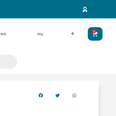
0
ENIL
HQ