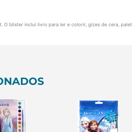
. O blister inclui livro para ler e colorir, gizes de cera, p
ONADOS