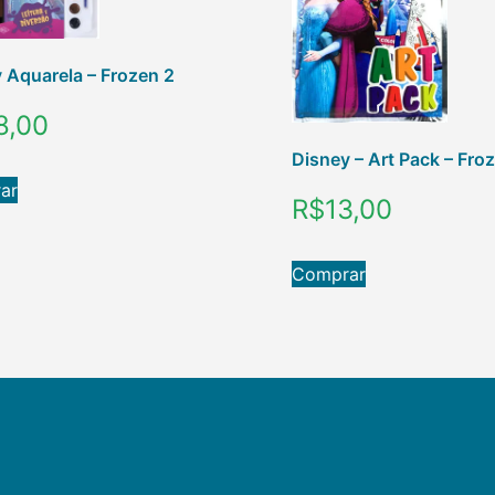
 Aquarela – Frozen 2
8,00
Disney – Art Pack – Fro
ar
R$
13,00
Comprar