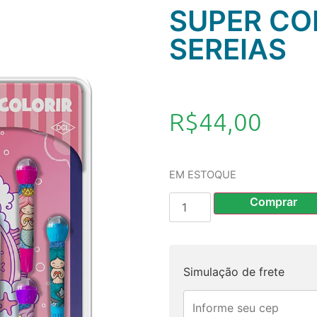
SUPER CO
SEREIAS
R$
44,00
EM ESTOQUE
Comprar
Simulação de frete