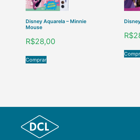
Disney Aquarela – Minnie
Disney
Mouse
R$
2
R$
28,00
Compr
Comprar