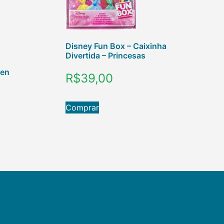
Disney Fun Box – Caixinha
Divertida – Princesas
zen
R$
39,00
Comprar