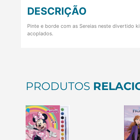
DESCRIÇÃO
Pinte e borde com as Sereias neste divertido kit
acoplados.
PRODUTOS
RELACI