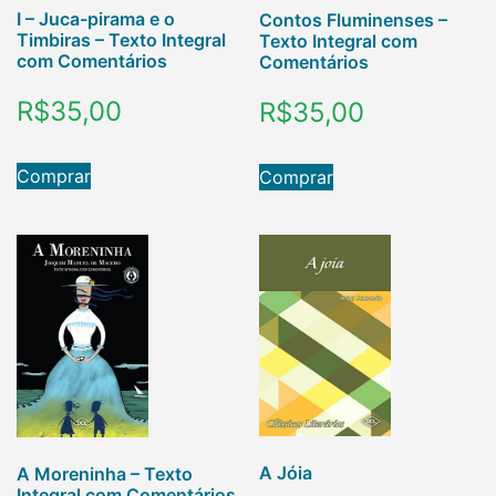
I – Juca-pirama e o
Contos Fluminenses –
Timbiras – Texto Integral
Texto Integral com
com Comentários
Comentários
R$
35,00
R$
35,00
Comprar
Comprar
A Jóia
A Moreninha – Texto
Integral com Comentários