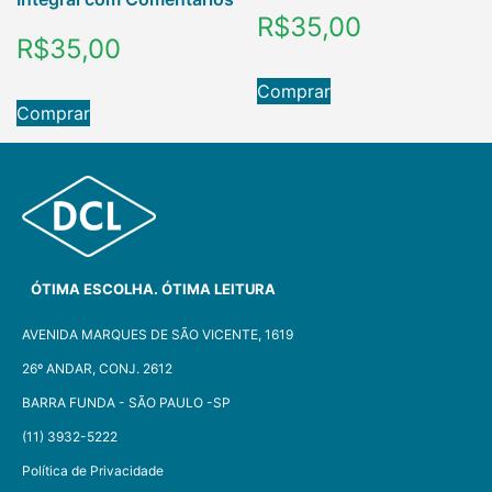
R$
35,00
R$
35,00
Comprar
Comprar
ÓTIMA ESCOLHA. ÓTIMA LEITURA
AVENIDA MARQUES DE SÃO VICENTE, 1619
26º ANDAR, CONJ. 2612
BARRA FUNDA - SÃO PAULO -SP​
(11) 3932-5222
Política de Privacidade