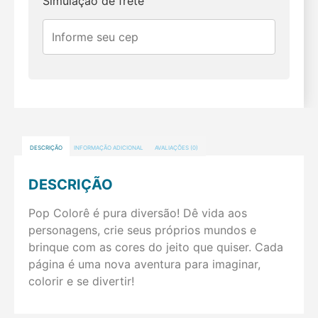
Simulação de frete
DESCRIÇÃO
INFORMAÇÃO ADICIONAL
AVALIAÇÕES (0)
DESCRIÇÃO
Pop Colorê é pura diversão! Dê vida aos
personagens, crie seus próprios mundos e
brinque com as cores do jeito que quiser. Cada
página é uma nova aventura para imaginar,
colorir e se divertir!