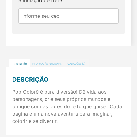
Simulação de frete
DESCRIÇÃO
INFORMAÇÃO ADICIONAL
AVALIAÇÕES (0)
DESCRIÇÃO
Pop Colorê é pura diversão! Dê vida aos
personagens, crie seus próprios mundos e
brinque com as cores do jeito que quiser. Cada
página é uma nova aventura para imaginar,
colorir e se divertir!