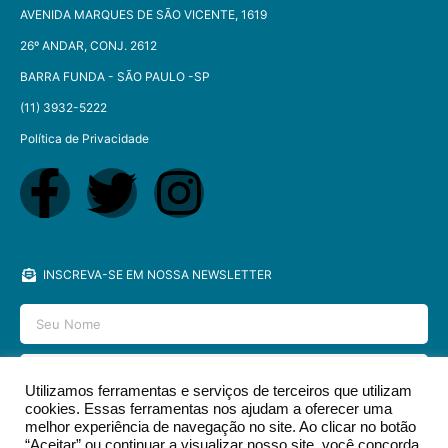
AVENIDA MARQUES DE SÃO VICENTE, 1619
26º ANDAR, CONJ. 2612
BARRA FUNDA - SÃO PAULO -SP​
(11) 3932-5222
Política de Privacidade
INSCREVA-SE EM NOSSA NEWSLETTER
Utilizamos ferramentas e serviços de terceiros que utilizam
cookies. Essas ferramentas nos ajudam a oferecer uma
ENVIAR
melhor experiência de navegação no site. Ao clicar no botão
“Aceitar” ou continuar a visualizar nosso site, você concorda