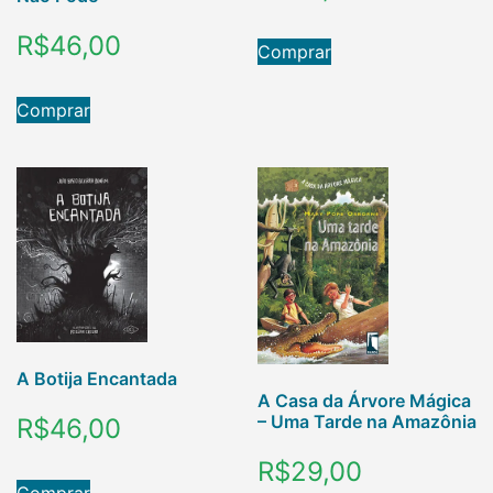
R$
46,00
Comprar
Comprar
A Botija Encantada
A Casa da Árvore Mágica
– Uma Tarde na Amazônia
R$
46,00
R$
29,00
Comprar