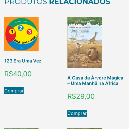
PRODUTOS
RELACIONADOS
123 Era Uma Vez
R$
40,00
A Casa da Árvore Mágica
– Uma Manhã na África
Comprar
R$
29,00
Comprar