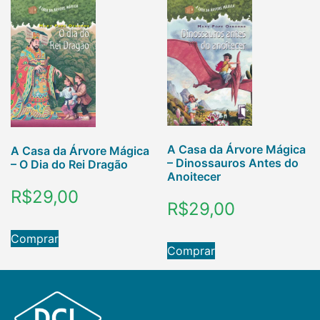
A Casa da Árvore Mágica
A Casa da Árvore Mágica
– Dinossauros Antes do
– O Dia do Rei Dragão
Anoitecer
R$
29,00
R$
29,00
Comprar
Comprar