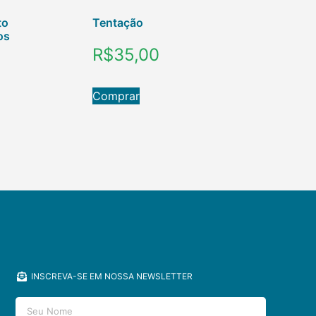
to
Tentação
os
R$
35,00
Comprar
INSCREVA-SE EM NOSSA NEWSLETTER