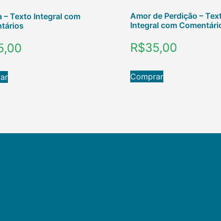
Amor de Perdição – Tex
a – Texto Integral com
Integral com Comentári
tários
R$
35,00
5,00
Comprar
ar