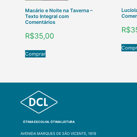
Lucíol
Macário e Noite na Taverna –
Comen
Texto Integral com
Comentários
R$
3
R$
35,00
Compr
Comprar
ÓTIMA ESCOLHA. ÓTIMA LEITURA
AVENIDA MARQUES DE SÃO VICENTE, 1619