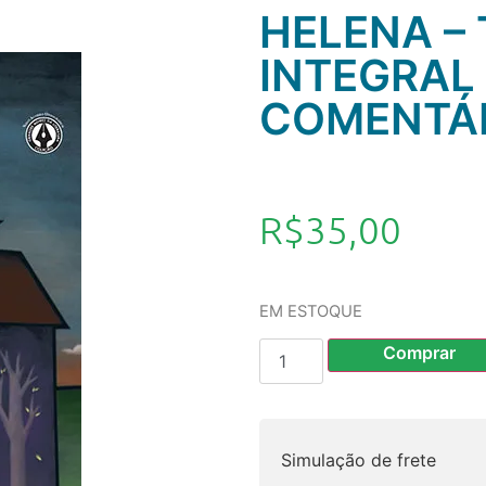
HELENA –
INTEGRAL
COMENTÁ
R$
35,00
EM ESTOQUE
Comprar
Simulação de frete