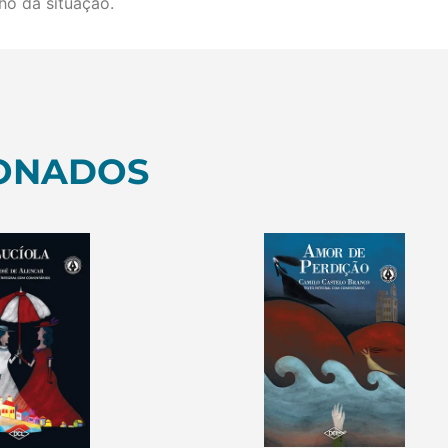
ho da situação.
ONADOS