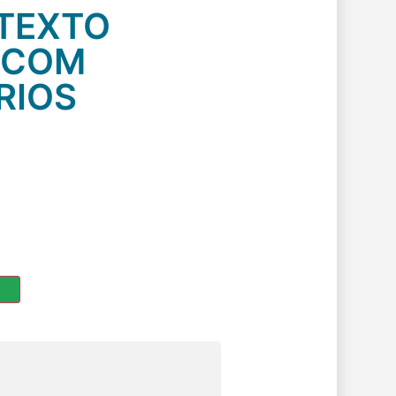
 TEXTO
 COM
RIOS