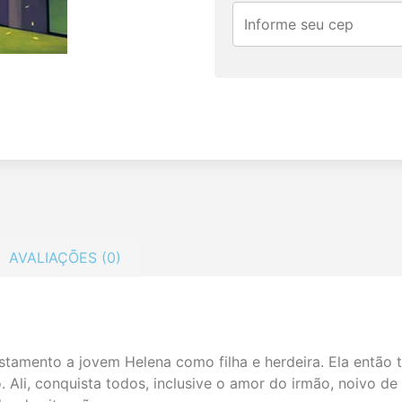
AVALIAÇÕES (0)
stamento a jovem Helena como filha e herdeira. Ela então 
o. Ali, conquista todos, inclusive o amor do irmão, noivo d