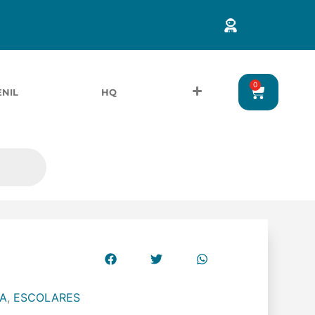
0
ENIL
HQ
RA
,
ESCOLARES