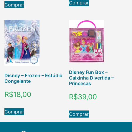
Comprar
Comprar
Disney Fun Box –
Disney – Frozen – Estúdio
Caixinha Divertida –
Congelante
Princesas
R$
18,00
R$
39,00
Comprar
Comprar