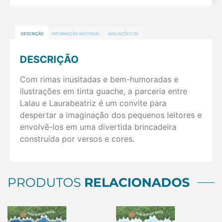
DESCRIÇÃO
INFORMAÇÃO ADICIONAL
AVALIAÇÕES (0)
DESCRIÇÃO
Com rimas inusitadas e bem-humoradas e
ilustrações em tinta guache, a parceria entre
Lalau e Laurabeatriz é um convite para
despertar a imaginação dos pequenos leitores e
envolvê-los em uma divertida brincadeira
construída por versos e cores.
PRODUTOS
RELACIONADOS