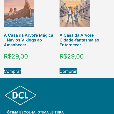
A Casa da Árvore Mágica
A Casa da Árvore –
– Navios Vikings ao
Cidade-fantasma ao
Amanhecer
Entardecer
R$
29,00
R$
29,00
Comprar
Comprar
ÓTIMA ESCOLHA. ÓTIMA LEITURA