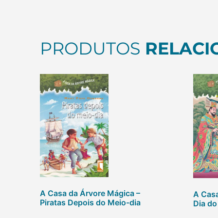
PRODUTOS
RELACI
A Casa da Árvore Mágica –
A Casa
Piratas Depois do Meio-dia
Dia do