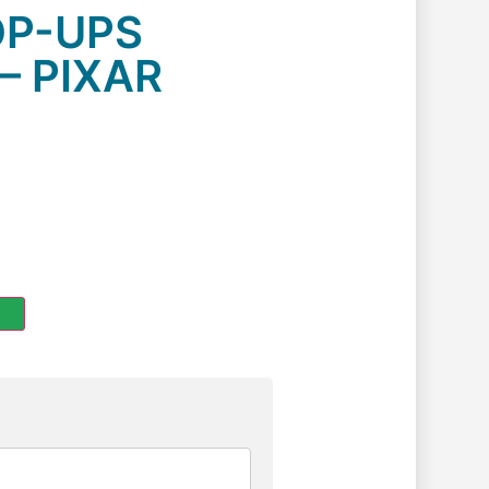
OP-UPS
 – PIXAR