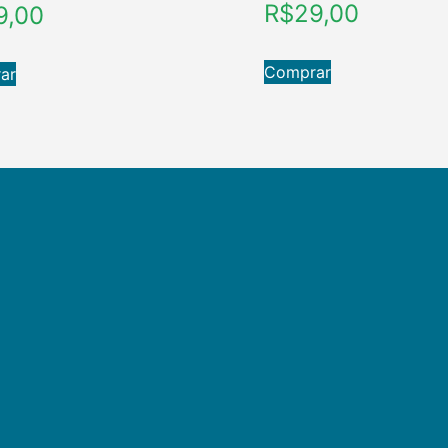
R$
29,00
9,00
Comprar
ar