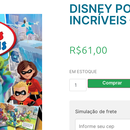
DISNEY P
INCRÍVEIS
R$
61,00
EM ESTOQUE
Comprar
Simulação de frete