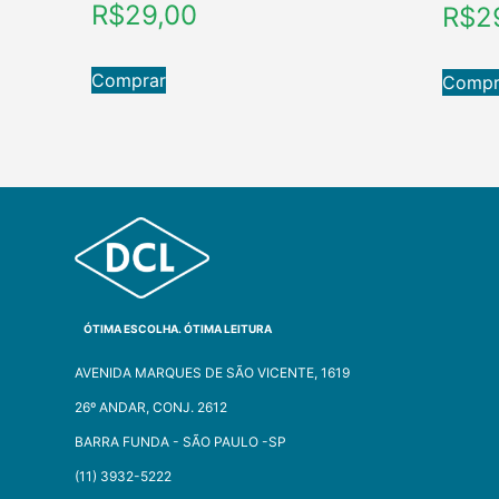
R$
29,00
R$
2
Comprar
Compr
ÓTIMA ESCOLHA. ÓTIMA LEITURA
AVENIDA MARQUES DE SÃO VICENTE, 1619
26º ANDAR, CONJ. 2612
BARRA FUNDA - SÃO PAULO -SP​
(11) 3932-5222