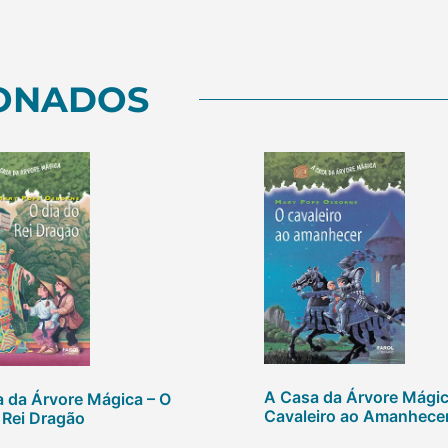
ONADOS
A Casa da Árvore Mágic
 da Árvore Mágica – O
Cavaleiro ao Amanhece
 Rei Dragão