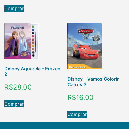
Comprar
Disney Aquarela – Frozen
2
Disney – Vamos Colorir –
Carros 3
R$
28,00
R$
16,00
Comprar
Comprar