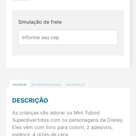
Simulação de frete
DESCRIÇÃO
INFORMAÇÃO ADICIONAL
AVALIAÇÕES (0)
DESCRIÇÃO
As crianças vão adorar os Mini Tubos!
Superdivertidos com os personagens da Disney.
Eles vêm com livro para colorir, 2 adesivos,
estêncil, 4 gizes de cera.