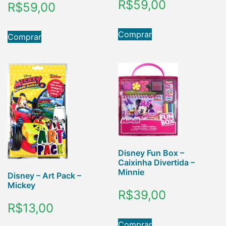
R$
59,00
R$
59,00
Comprar
Comprar
Disney Fun Box –
Caixinha Divertida –
Minnie
Disney – Art Pack –
Mickey
R$
39,00
R$
13,00
Comprar