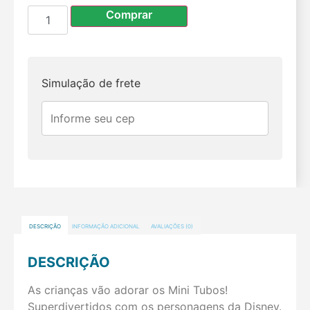
Comprar
Simulação de frete
DESCRIÇÃO
INFORMAÇÃO ADICIONAL
AVALIAÇÕES (0)
DESCRIÇÃO
As crianças vão adorar os Mini Tubos!
Superdivertidos com os personagens da Disney.