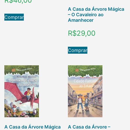
R$
46,00
A Casa da Árvore Mágica
– O Cavaleiro ao
Comprar
Amanhecer
R$
29,00
Comprar
A Casa da Árvore Mágica
A Casa da Árvore –