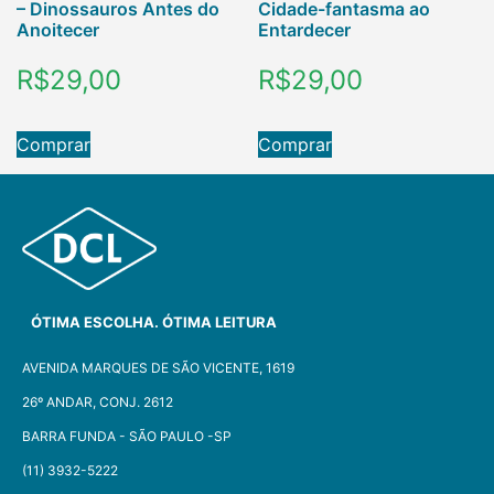
– Dinossauros Antes do
Cidade-fantasma ao
Anoitecer
Entardecer
R$
29,00
R$
29,00
Comprar
Comprar
ÓTIMA ESCOLHA. ÓTIMA LEITURA
AVENIDA MARQUES DE SÃO VICENTE, 1619
26º ANDAR, CONJ. 2612
BARRA FUNDA - SÃO PAULO -SP​
(11) 3932-5222