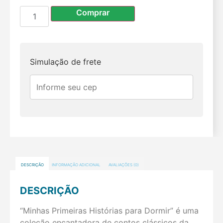
Comprar
Simulação de frete
DESCRIÇÃO
INFORMAÇÃO ADICIONAL
AVALIAÇÕES (0)
DESCRIÇÃO
“Minhas Primeiras Histórias para Dormir” é uma
coleção encantadora de contos clássicos da