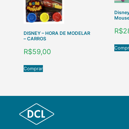
Disney
Mous
R$
2
DISNEY – HORA DE MODELAR
– CARROS
Compr
R$
59,00
Comprar