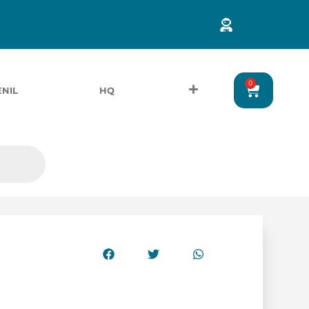
0
ENIL
HQ