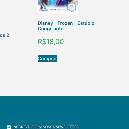
Disney – Frozen – Estúdio
Congelante
ros 2
R$
18,00
Comprar
INSCREVA-SE EM NOSSA NEWSLETTER