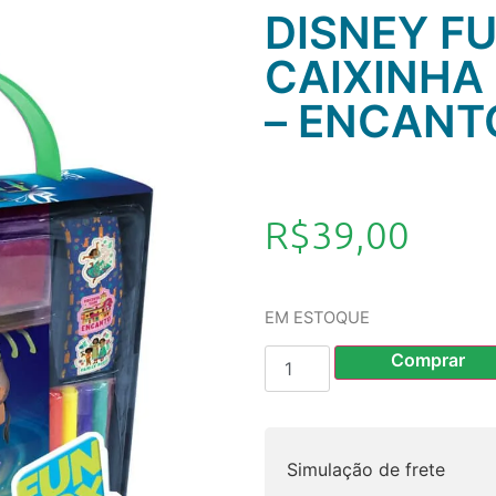
DISNEY FU
CAIXINHA
– ENCANT
R$
39,00
EM ESTOQUE
Comprar
Simulação de frete