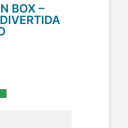
N BOX –
 DIVERTIDA
O