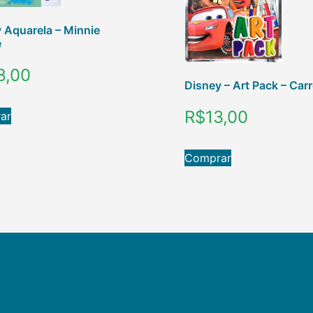
 Aquarela – Minnie
e
8,00
Disney – Art Pack – Car
R$
13,00
ar
Comprar