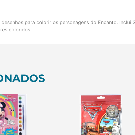
 desenhos para colorir os personagens do Encanto. Inclui 3
res coloridos.
ONADOS