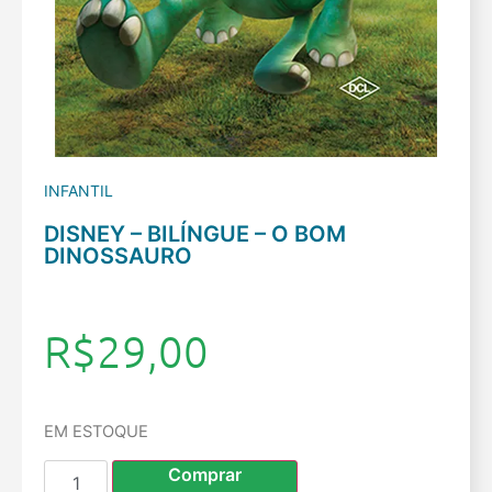
INFANTIL
DISNEY – BILÍNGUE – O BOM
DINOSSAURO
R$
29,00
EM ESTOQUE
Comprar