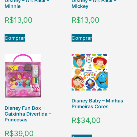
Disney – Art Pack –
Disney – Art Pack –
Minnie
Mickey
R$
13,00
R$
13,00
Comprar
Comprar
Disney Baby – Minhas
Primeiras Cores
Disney Fun Box –
Caixinha Divertida –
R$
34,00
Princesas
R$
39,00