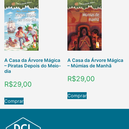
A Casa da Árvore Mágica
A Casa da Árvore Mágica
– Piratas Depois do Meio-
– Múmias de Manhã
dia
R$
29,00
R$
29,00
Comprar
Comprar