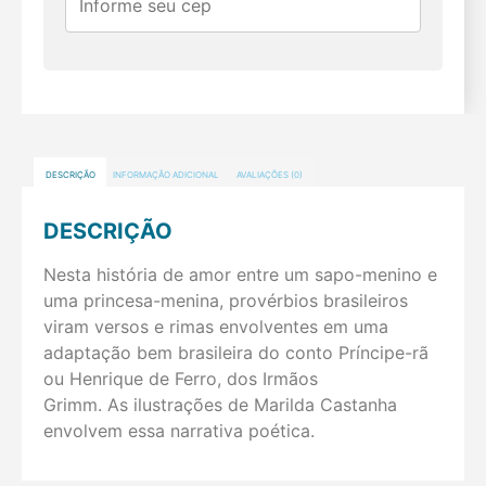
DESCRIÇÃO
INFORMAÇÃO ADICIONAL
AVALIAÇÕES (0)
DESCRIÇÃO
Nesta história de amor entre um sapo-menino e
uma princesa-menina, provérbios brasileiros
viram versos e rimas envolventes em uma
adaptação bem brasileira do conto Príncipe-rã
ou Henrique de Ferro, dos Irmãos
Grimm. As ilustrações de Marilda Castanha
envolvem essa narrativa poética.