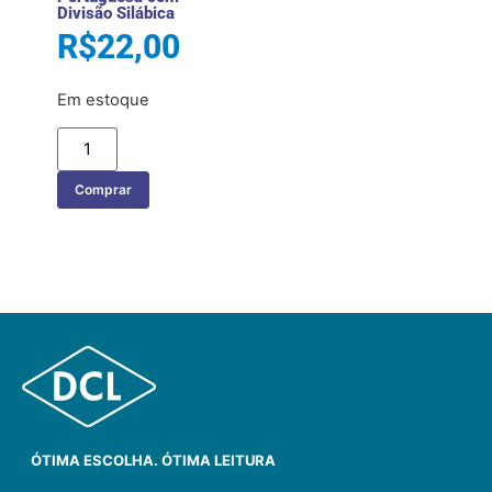
Divisão Silábica
R$
22,00
Em estoque
Comprar
ÓTIMA ESCOLHA. ÓTIMA LEITURA