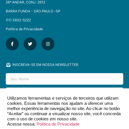
26º ANDAR, CONJ. 2612
BARRA FUNDA - SÃO PAULO -SP​
(11) 3932-5222
Política de Privacidade
INSCREVA-SE EM NOSSA NEWSLETTER
Utilizamos ferramentas e serviços de terceiros que utilizam
cookies. Essas ferramentas nos ajudam a oferecer uma
ENVIAR
melhor experiência de navegação no site. Ao clicar no botão
“Aceitar” ou continuar a visualizar nosso site, você concorda
com o uso de cookies em nosso site.
Acesse nossa:
Política de Privacidade
2026 © EDITORA DCL - TODOS OS DIREITOS RESERVADOS.​