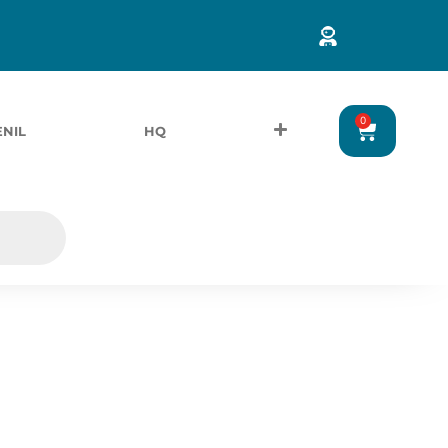
0
ENIL
HQ