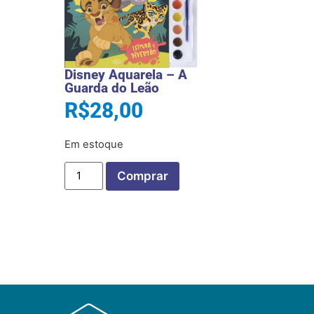
Disney Aquarela – A
Guarda do Leão
R$
28,00
Em estoque
Comprar