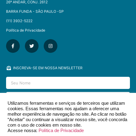
26º ANDAR, CONJ. 2612
BARRA FUNDA - SÃO PAULO -SP​
(11) 3932-5222
Política de Privacidade
INSCREVA-SE EM NOSSA NEWSLETTER
Utilizamos ferramentas e serviços de terceiros que utilizam
cookies. Essas ferramentas nos ajudam a oferecer uma
ENVIAR
melhor experiência de navegação no site. Ao clicar no botão
“Aceitar” ou continuar a visualizar nosso site, você concorda
com o uso de cookies em nosso site.
Acesse nossa:
Política de Privacidade
2026 © EDITORA DCL - TODOS OS DIREITOS RESERVADOS.​