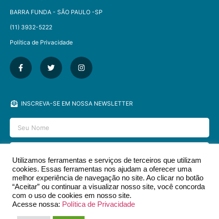
BARRA FUNDA - SÃO PAULO -SP​
(11) 3932-5222
Política de Privacidade
INSCREVA-SE EM NOSSA NEWSLETTER
Utilizamos ferramentas e serviços de terceiros que utilizam
cookies. Essas ferramentas nos ajudam a oferecer uma
ENVIAR
melhor experiência de navegação no site. Ao clicar no botão
“Aceitar” ou continuar a visualizar nosso site, você concorda
com o uso de cookies em nosso site.
Acesse nossa:
Política de Privacidade
2026 © EDITORA DCL - TODOS OS DIREITOS RESERVADOS.​