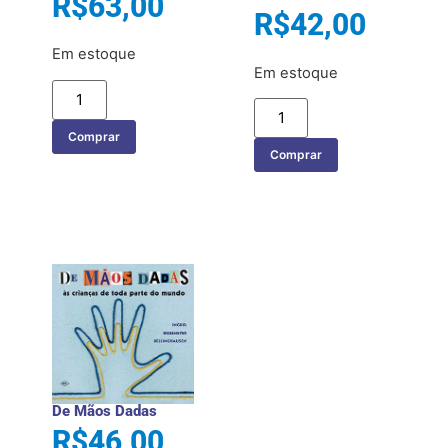
R$
63,00
R$
42,00
Em estoque
Em estoque
Comprar
Comprar
De Mãos Dadas
R$
46,00