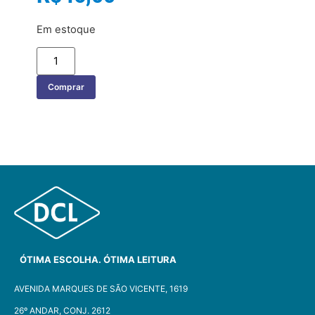
Em estoque
Comprar
ÓTIMA ESCOLHA. ÓTIMA LEITURA
AVENIDA MARQUES DE SÃO VICENTE, 1619
26º ANDAR, CONJ. 2612