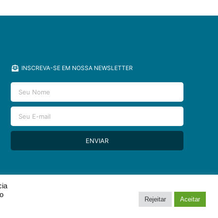
INSCREVA-SE EM NOSSA NEWSLETTER
ENVIAR
cia
so
Rejeitar
Aceitar
DESIGN & DEV POR
SOYUZ