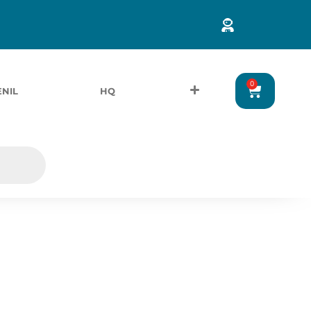
0
ENIL
HQ