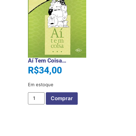
Aí Tem Coisa…
R$
34,00
Em estoque
Comprar