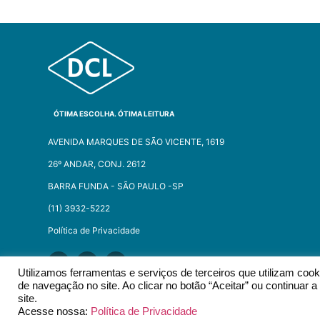
ÓTIMA ESCOLHA. ÓTIMA LEITURA
AVENIDA MARQUES DE SÃO VICENTE, 1619
26º ANDAR, CONJ. 2612
BARRA FUNDA - SÃO PAULO -SP​
(11) 3932-5222
Política de Privacidade
Utilizamos ferramentas e serviços de terceiros que utilizam co
de navegação no site. Ao clicar no botão “Aceitar” ou continuar
site.
2026 © EDITORA DCL - TODOS OS DIREITOS RESERVADOS.​
Acesse nossa:
Política de Privacidade