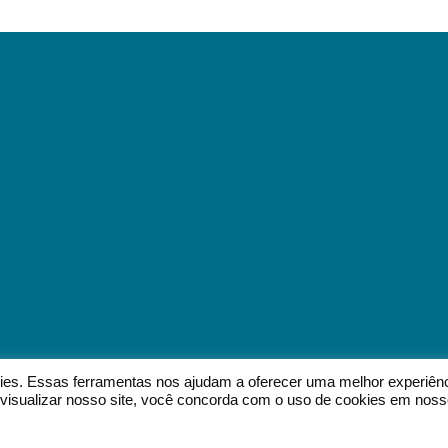
okies. Essas ferramentas nos ajudam a oferecer uma melhor experiên
 a visualizar nosso site, você concorda com o uso de cookies em nos